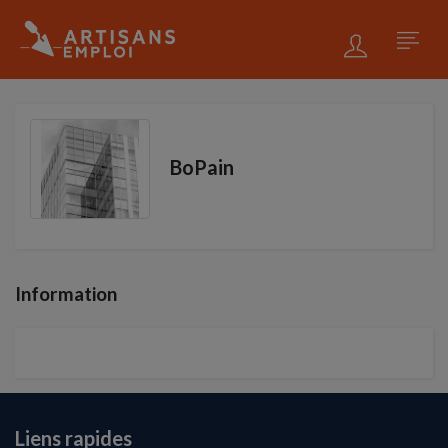
BoPain
Information
Liens rapides