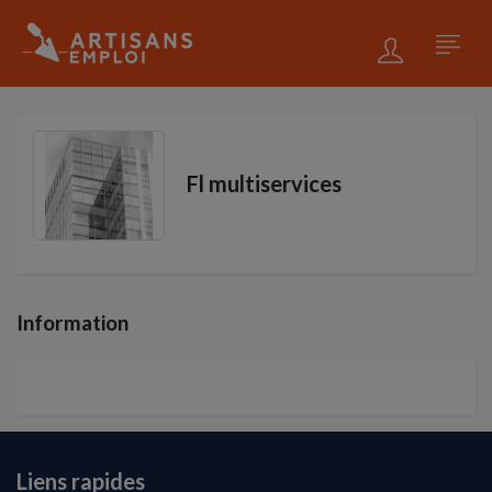
Fl multiservices
Information
Liens rapides