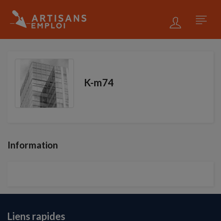
K-m74
Information
Liens rapides