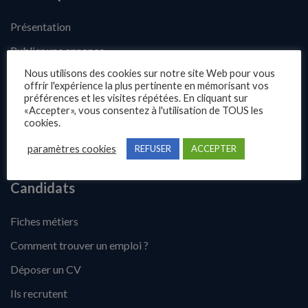
Présentation
Publier une annonce
Nous utilisons des cookies sur notre site Web pour vous
Offres d’emploi
offrir l'expérience la plus pertinente en mémorisant vos
préférences et les visites répétées. En cliquant sur
Questions fréquentes
«Accepter», vous consentez à l'utilisation de TOUS les
Blog
cookies.
Contact
paramètres cookies
REFUSER
ACCEPTER
Candidats
Fiches métiers
Comment trouver un emploi ?
Déposer un CV
Ils recrutent