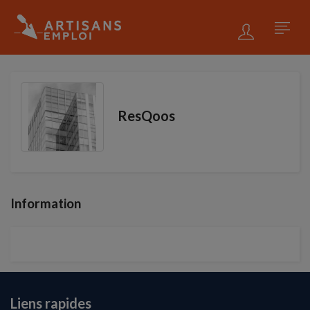
ResQoos
Information
Liens rapides