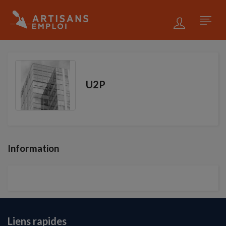
U2P
Information
Liens rapides