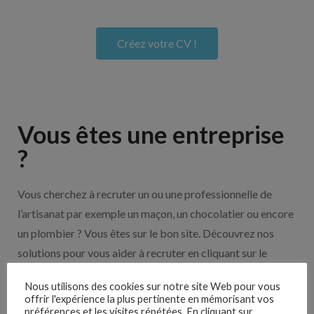
Créez votre CV !
Vous êtes une entreprise
?
Vous cherchez à recruter un ou une professionnelle de
l’artisanat par exemple un maçon, un chocolatier ou encore
un plombier ? Vous êtes sur le bon site. Découvrez nos
solutions pour vous aider à recruter en cliquant sur le
bouton ci-dessous.
Nous utilisons des cookies sur notre site Web pour vous
offrir l'expérience la plus pertinente en mémorisant vos
préférences et les visites répétées. En cliquant sur