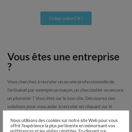
Créez votre CV !
Vous êtes une entreprise
?
Vous cherchez à recruter un ou une professionnelle de
l’artisanat par exemple un maçon, un chocolatier ou encore
un plombier ? Vous êtes sur le bon site. Découvrez nos
solutions pour vous aider à recruter en cliquant sur le
bouton ci-dessous.
Nous utilisons des cookies sur notre site Web pour vous
offrir l'expérience la plus pertinente en mémorisant vos
préférences et les visites répétées. En cliquant sur