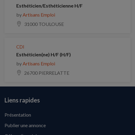
Esthéticien/Esthéticienne H/F
by
Artisans Emploi
31000 TOULOUSE
CDI
Esthéticien(ne) H/F (H/F)
by
Artisans Emploi
26700 PIERRELATTE
Liens rapides
Présentation
Publier une annonce