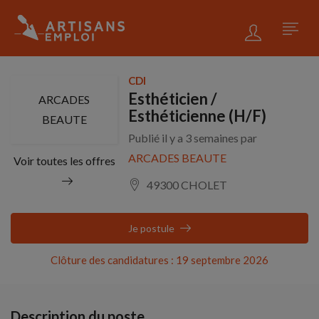
CDI
Esthéticien /
ARCADES
Esthéticienne (H/F)
BEAUTE
Publié il y a 3 semaines par
ARCADES BEAUTE
Voir toutes les offres
49300 CHOLET
Je postule
Clôture des candidatures : 19 septembre 2026
Description du poste