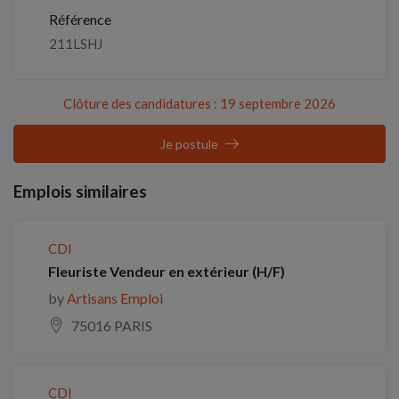
Référence
211LSHJ
Clôture des candidatures : 19 septembre 2026
Je postule
Emplois similaires
CDI
Fleuriste Vendeur en extérieur (H/F)
by
Artisans Emploi
75016 PARIS
CDI