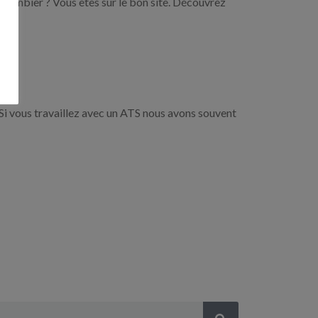
 plombier ? Vous êtes sur le bon site. Découvrez
Si vous travaillez avec un ATS nous avons souvent