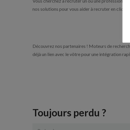
Vous cherchez à recruter un ou une professionnell
nos solutions pour vous aider à recruter en cliqua
Découvrez nos partenaires ! Moteurs de recherche
déjà un lien avec le vôtre pour une intégration rap
Toujours perdu ?