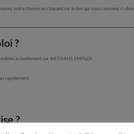
ouvez votre chemin en cliquant sur le lien qui vous convient ci-des
oi ?
disponibles actuellement sur ARTISANS EMPLOI
ces rapidement.
ise ?