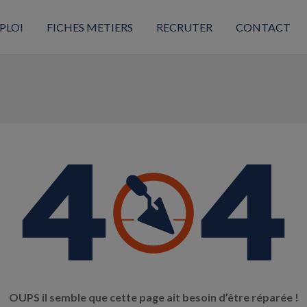
PLOI
FICHES METIERS
RECRUTER
CONTACT
OUPS il semble que cette page ait besoin d’être réparée !