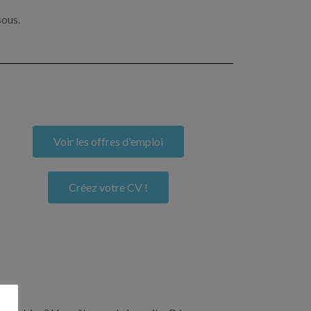
sous.
Voir les offres d'emploi
Créez votre CV !