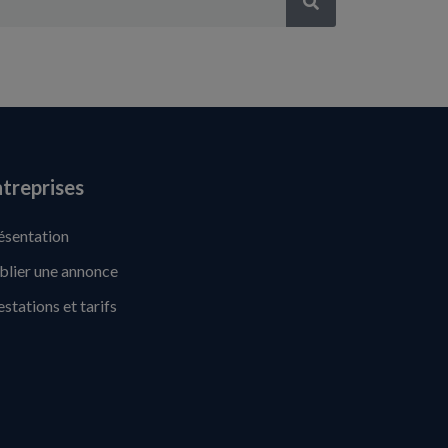
treprises
ésentation
blier une annonce
estations et tarifs