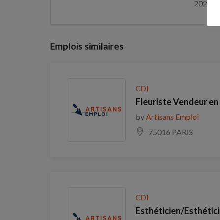
2026
Emplois similaires
CDI
Fleuriste Vendeur en 
by
Artisans Emploi
75016 PARIS
CDI
Esthéticien/Esthétic