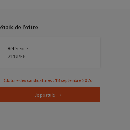
étails de l’offre
Référence
211JPFP
Clôture des candidatures : 18 septembre 2026
Je postule