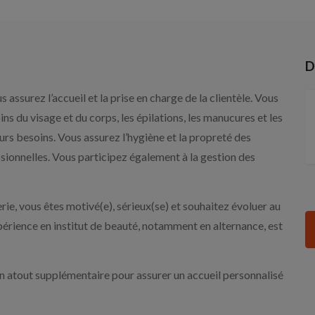
D
s assurez l’accueil et la prise en charge de la clientèle. Vous
ins du visage et du corps, les épilations, les manucures et les
eurs besoins. Vous assurez l’hygiène et la propreté des
ionnelles. Vous participez également à la gestion des
e, vous êtes motivé(e), sérieux(se) et souhaitez évoluer au
périence en institut de beauté, notamment en alternance, est
 un atout supplémentaire pour assurer un accueil personnalisé