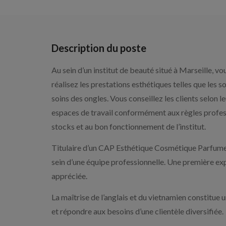
Description du poste
Au sein d’un institut de beauté situé à Marseille, vou
réalisez les prestations esthétiques telles que les so
soins des ongles. Vous conseillez les clients selon l
espaces de travail conformément aux règles profess
stocks et au bon fonctionnement de l’institut.
Titulaire d’un CAP Esthétique Cosmétique Parfumeri
sein d’une équipe professionnelle. Une première ex
appréciée.
La maîtrise de l’anglais et du vietnamien constitue
et répondre aux besoins d’une clientèle diversifiée.