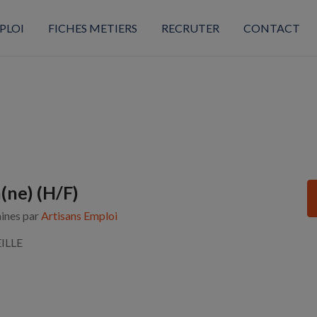
PLOI
FICHES METIERS
RECRUTER
CONTACT
(ne) (H/F)
aines par
Artisans Emploi
ILLE