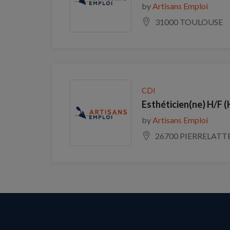
by
Artisans Emploi
31000 TOULOUSE
CDI
Esthéticien(ne) H/F (
by
Artisans Emploi
26700 PIERRELATT