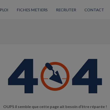
PLOI
FICHES METIERS
RECRUTER
CONTACT
OUPS il semble que cette page ait besoin d’être réparée !