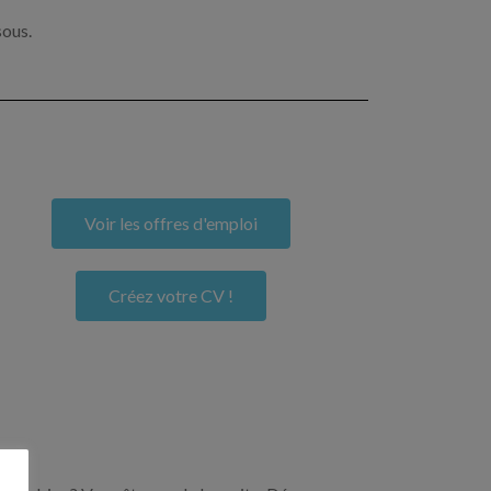
sous.
Voir les offres d'emploi
Créez votre CV !