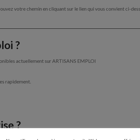
ouvez votre chemin en cliquant sur le lien qui vous convient ci-des
oi ?
disponibles actuellement sur ARTISANS EMPLOI
ces rapidement.
ise ?