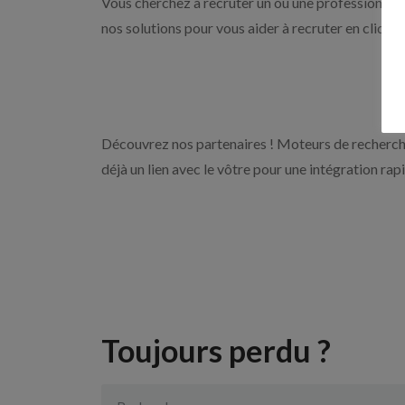
Vous cherchez à recruter un ou une professionnell
nos solutions pour vous aider à recruter en cliqua
Découvrez nos partenaires ! Moteurs de recherche
déjà un lien avec le vôtre pour une intégration rap
Toujours perdu ?