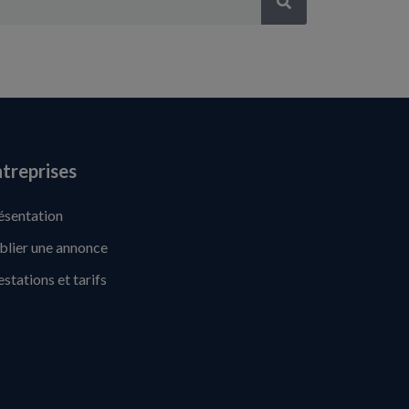
treprises
ésentation
blier une annonce
estations et tarifs