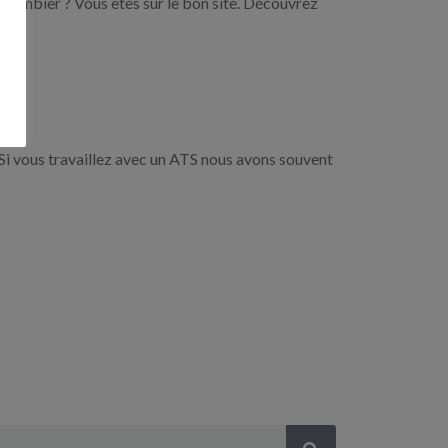
 plombier ? Vous êtes sur le bon site. Découvrez
Si vous travaillez avec un ATS nous avons souvent