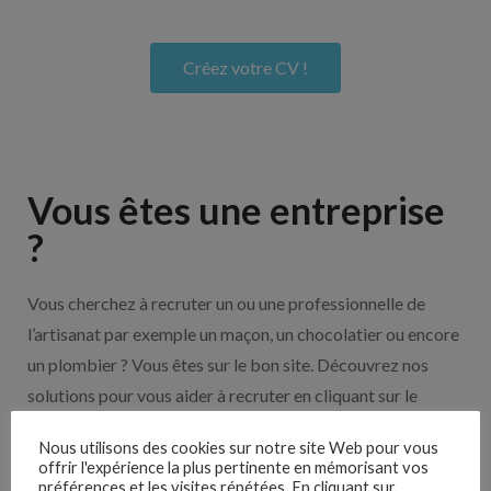
Créez votre CV !
Vous êtes une entreprise
?
Vous cherchez à recruter un ou une professionnelle de
l’artisanat par exemple un maçon, un chocolatier ou encore
un plombier ? Vous êtes sur le bon site. Découvrez nos
solutions pour vous aider à recruter en cliquant sur le
bouton ci-dessous.
Nous utilisons des cookies sur notre site Web pour vous
offrir l'expérience la plus pertinente en mémorisant vos
préférences et les visites répétées. En cliquant sur