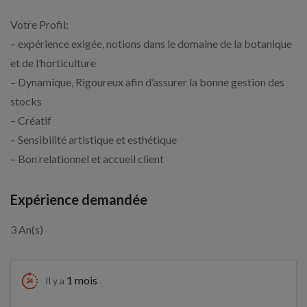
Votre Profil:
– expérience exigée, notions dans le domaine de la botanique
et de l’horticulture
– Dynamique, Rigoureux afin d’assurer la bonne gestion des
stocks
– Créatif
– Sensibilité artistique et esthétique
– Bon relationnel et accueil client
Expérience demandée
3 An(s)
1 mois
Il y a