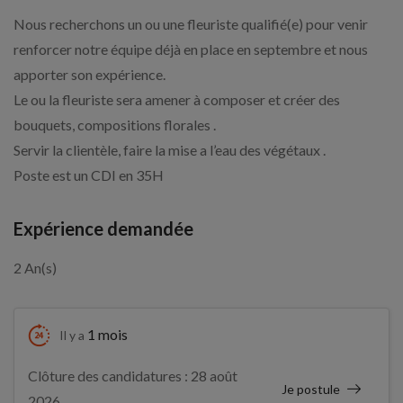
Nous recherchons un ou une fleuriste qualifié(e) pour venir
renforcer notre équipe déjà en place en septembre et nous
apporter son expérience.
Le ou la fleuriste sera amener à composer et créer des
bouquets, compositions florales .
Servir la clientèle, faire la mise a l’eau des végétaux .
Poste est un CDI en 35H
Expérience demandée
2 An(s)
1 mois
Il y a
Clôture des candidatures : 28 août
Je postule
2026