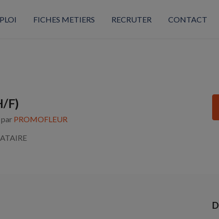
PLOI
FICHES METIERS
RECRUTER
CONTACT
H/F)
s par
PROMOFLEUR
ATAIRE
D