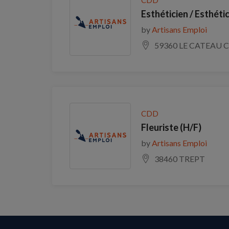
Esthéticien / Esthéti
by
Artisans Emploi
59360 LE CATEAU 
CDD
Fleuriste (H/F)
by
Artisans Emploi
38460 TREPT