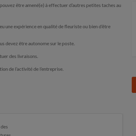
 pouvez être amené(e) à effectuer d’autres petites taches au
eu une expérience en qualité de fleuriste ou bien d’être
ous devez être autonome sur le poste.
uer des livraisons.
ion de l’activité de l’entreprise.
 des
tures