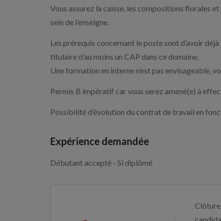
Vous assurez la caisse, les compositions florales et
sein de l’enseigne.
Les prérequis concernant le poste sont d’avoir déjà 
titulaire d’au moins un CAP dans ce domaine.
Une formation en interne n’est pas envisageable, v
Permis B impératif car vous serez amené(e) à effect
Possibilité d’évolution du contrat de travail en fonct
Expérience demandée
Débutant accepté - Si diplômé
Clôture
candida