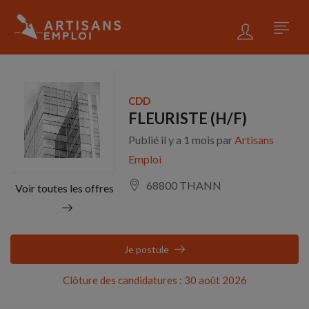
CDD
FLEURISTE (H/F)
Publié il y a 1 mois par
Artisans
Emploi
68800 THANN
Voir toutes les offres
Je postule
Clôture des candidatures : 30 août 2026