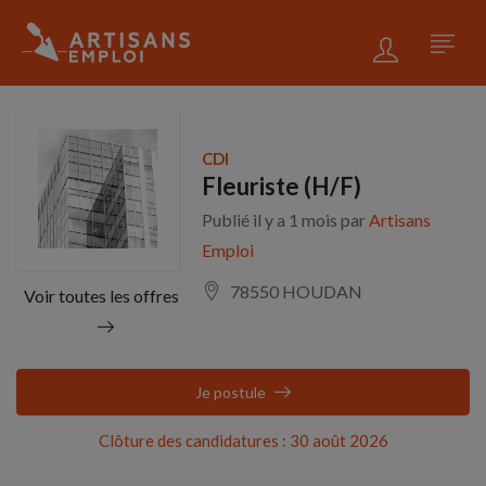
CDI
Fleuriste (H/F)
Publié il y a 1 mois par
Artisans
Emploi
78550 HOUDAN
Voir toutes les offres
Je postule
Clôture des candidatures : 30 août 2026