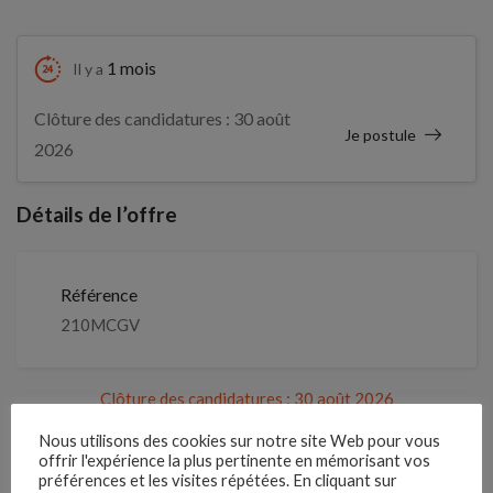
1 mois
Il y a
Clôture des candidatures : 30 août
Je postule
2026
Détails de l’offre
Référence
210MCGV
Clôture des candidatures : 30 août 2026
Nous utilisons des cookies sur notre site Web pour vous
Je postule
offrir l'expérience la plus pertinente en mémorisant vos
préférences et les visites répétées. En cliquant sur