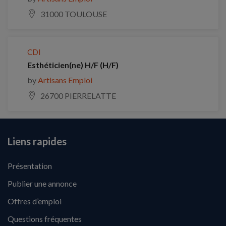
31000 TOULOUSE
CDI
Esthéticien(ne) H/F (H/F)
by
Artisans Emploi
26700 PIERRELATTE
Liens rapides
Présentation
Publier une annonce
Offres d’emploi
Questions fréquentes