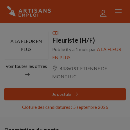
CDI
Fleuriste (H/F)
A LA FLEUR EN
PLUS
Publié il y a 1 mois par
A LA FLEUR
EN PLUS
Voir toutes les offres
44360 ST ETIENNE DE
MONTLUC
Je postule
Clôture des candidatures : 5 septembre 2026