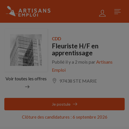
CDD
Fleuriste H/F en
apprentissage
Publié il y a 2 mois par
Artisans
Emploi
Voir toutes les offres
97438 STE MARIE
Je postule
Clôture des candidatures : 6 septembre 2026