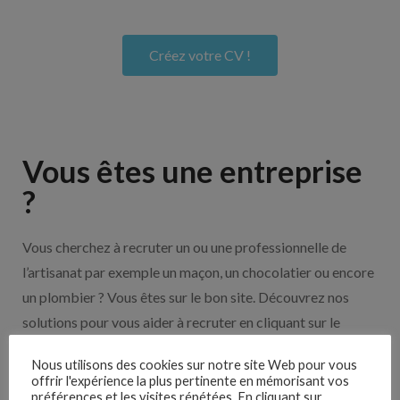
Créez votre CV !
Vous êtes une entreprise
?
Vous cherchez à recruter un ou une professionnelle de
l’artisanat par exemple un maçon, un chocolatier ou encore
un plombier ? Vous êtes sur le bon site. Découvrez nos
solutions pour vous aider à recruter en cliquant sur le
bouton ci-dessous.
Nous utilisons des cookies sur notre site Web pour vous
offrir l'expérience la plus pertinente en mémorisant vos
préférences et les visites répétées. En cliquant sur