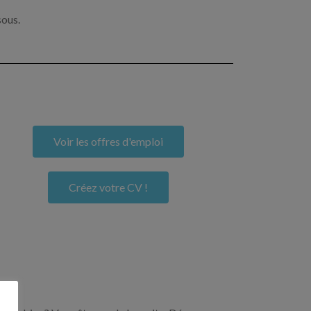
sous.
Voir les offres d'emploi
Créez votre CV !