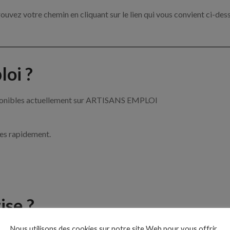
ouvez votre chemin en cliquant sur le lien qui vous convient ci-des
oi ?
disponibles actuellement sur ARTISANS EMPLOI
ces rapidement.
ise ?
Nous utilisons des cookies sur notre site Web pour vous offrir