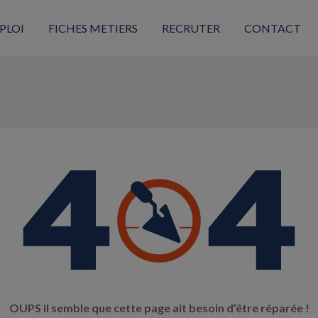
PLOI
FICHES METIERS
RECRUTER
CONTACT
OUPS il semble que cette page ait besoin d’être réparée !