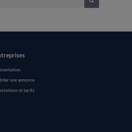
treprises
ésentation
blier une annonce
estations et tarifs