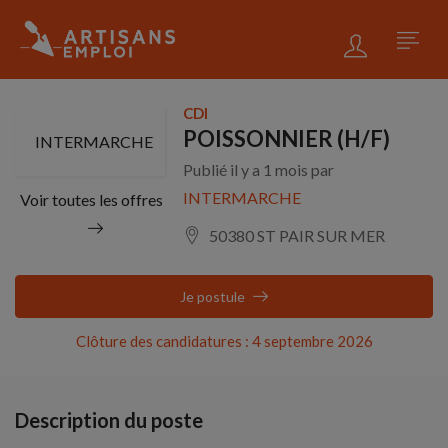
CDI
POISSONNIER (H/F)
INTERMARCHE
Publié il y a 1 mois par
INTERMARCHE
Voir toutes les offres
50380 ST PAIR SUR MER
Je postule
Clôture des candidatures : 4 septembre 2026
Description du poste