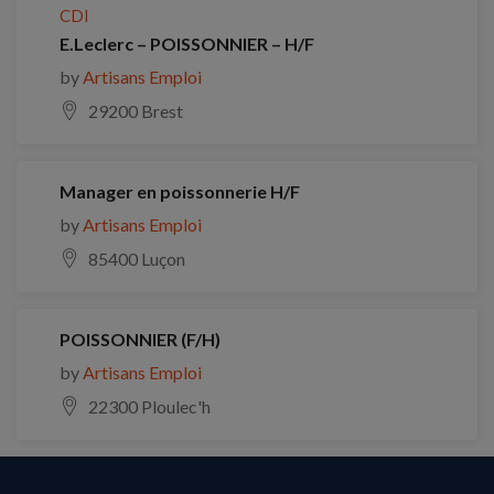
CDI
E.Leclerc – POISSONNIER – H/F
by
Artisans Emploi
29200 Brest
Manager en poissonnerie H/F
by
Artisans Emploi
85400 Luçon
POISSONNIER (F/H)
by
Artisans Emploi
22300 Ploulec'h