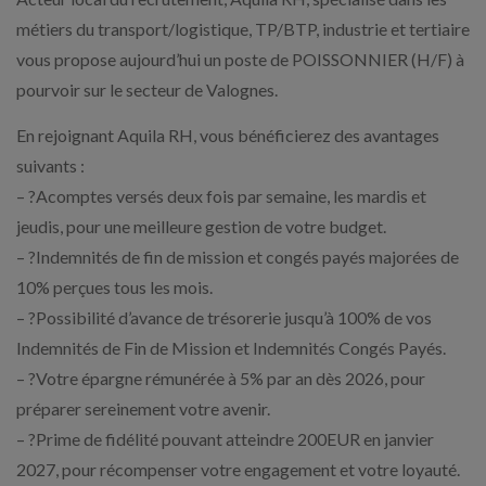
métiers du transport/logistique, TP/BTP, industrie et tertiaire
vous propose aujourd’hui un poste de POISSONNIER (H/F) à
pourvoir sur le secteur de Valognes.
En rejoignant Aquila RH, vous bénéficierez des avantages
suivants :
– ?Acomptes versés deux fois par semaine, les mardis et
jeudis, pour une meilleure gestion de votre budget.
– ?Indemnités de fin de mission et congés payés majorées de
10% perçues tous les mois.
– ?Possibilité d’avance de trésorerie jusqu’à 100% de vos
Indemnités de Fin de Mission et Indemnités Congés Payés.
– ?Votre épargne rémunérée à 5% par an dès 2026, pour
préparer sereinement votre avenir.
– ?Prime de fidélité pouvant atteindre 200EUR en janvier
2027, pour récompenser votre engagement et votre loyauté.