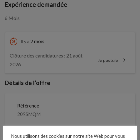
Expérience demandée
6 Mois
2 mois
Il y a
Clôture des candidatures : 21 août
Je postule
2026
Détails de l’offre
Référence
209SMQM
Clôture des candidatures : 21 août 2026
Nous utilisons des cookies sur notre site Web pour vous