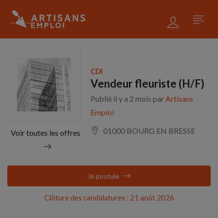
CDI
Vendeur fleuriste (H/F)
Publié il y a 2 mois par
Artisans
Emploi
01000 BOURG EN BRESSE
Voir toutes les offres
Je postule
Clôture des candidatures : 21 août 2026