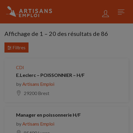
Affichage de
1
–
20
des résultats de 86
Filtres
CDI
E.Leclerc – POISSONNIER – H/F
by
Artisans Emploi
29200 Brest
Manager en poissonnerie H/F
by
Artisans Emploi
85400 Luçon