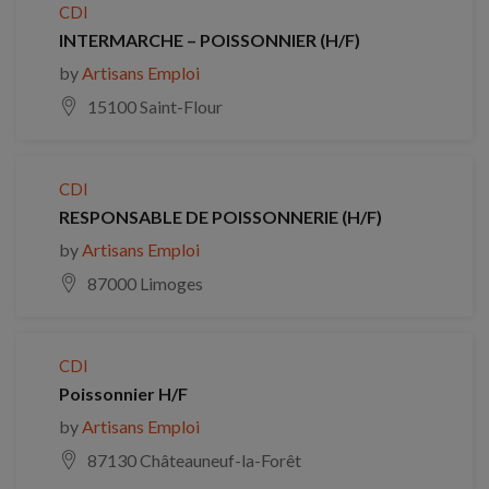
CDI
INTERMARCHE – POISSONNIER (H/F)
by
Artisans Emploi
15100 Saint-Flour
CDI
RESPONSABLE DE POISSONNERIE (H/F)
by
Artisans Emploi
87000 Limoges
CDI
Poissonnier H/F
by
Artisans Emploi
87130 Châteauneuf-la-Forêt