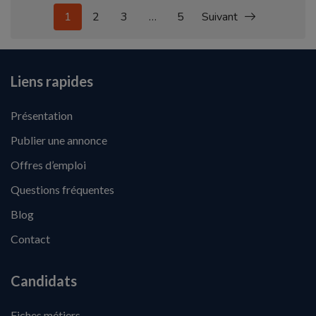
1
2
3
…
5
Suivant
Liens rapides
Présentation
Publier une annonce
Offres d’emploi
Questions fréquentes
Blog
Contact
Candidats
Fiches métiers