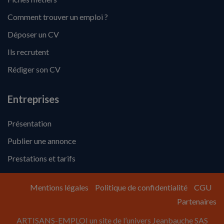
Comment trouver un emploi ?
Déposer un CV
Ils recrutent
Rédiger son CV
Entreprises
Présentation
Publier une annonce
Prestations et tarifs
Mentions légales
Politique de confidentialité
CGU
Partenaires
ARTISANS-EMPLOI un site de l’univers Jeanbauche SAS