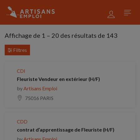
Affichage de
1
–
20
des résultats de 143
Filtres
CDI
Fleuriste Vendeur en extérieur (H/F)
by
Artisans Emploi
75016 PARIS
CDD
contrat d’apprentissage de Fleuriste (H/F)
by
Artisans Emploi