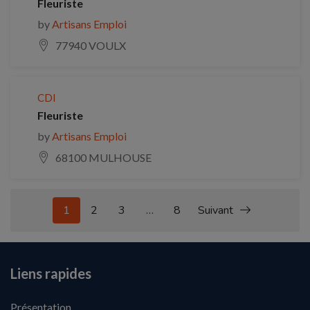
Fleuriste
by
Artisans Emploi
77940 VOULX
CDI
Fleuriste
by
Artisans Emploi
68100 MULHOUSE
1
2
3
…
8
Suivant
Liens rapides
Présentation