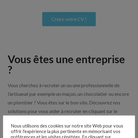
Créez votre CV !
Vous êtes une entreprise
?
Vous cherchez à recruter un ou une professionnelle de
l’artisanat par exemple un maçon, un chocolatier ou encore
un plombier ? Vous êtes sur le bon site. Découvrez nos
solutions pour vous aider à recruter en cliquant sur le
bouton ci-dessous.
Nous utilisons des cookies sur notre site Web pour vous
offrir l'expérience la plus pertinente en mémorisant vos
préférences et les visites répétées. En cliquant sur